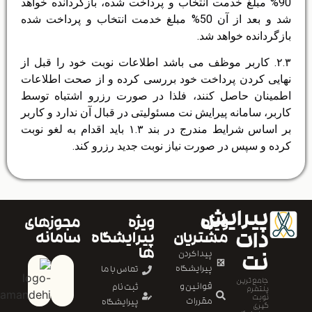
90% مبلغ خدمت انتخاب و پرداخت شده، بازگردانده خواهد
شد و بعد از آن 50% مبلغ خدمت انتخاب و پرداخت شده
بازگردانده خواهد شد.
۲.۳. کاربر موظف می باشد اطلاعات نوبت خود را قبل از
نهایی کردن پرداخت خود بررسی کرده و از صحت اطلاعات
اطمینان حاصل کنند، فلذا در صورت رزرو اشتباه توسط
کاربر، سامانه پیرایش نت مسئولیتی در قبال آن ندارد و کاربر
بر اساس شرایط مندرج در بند ۱.۳ باید اقدام به لغو نوبت
کرده و سپس در صورت نیاز نوبت جدید رزرو کند.
پیرایش
ویژه
ویژه
مجوزهای
دات
مشتریان
پیرایشگاه
سامانه
ها
پیدا کردن
نت
پیرایشگاه
تماس با ما
جامع ترین
قوانین و
ثبت نام
پلتفرم
نوبت
مقررات
پیرایشگاه
گیری