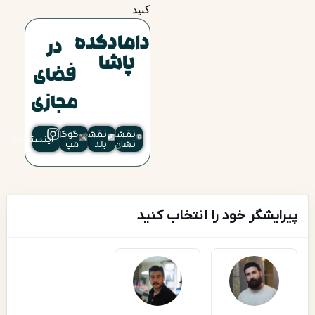
کنید.
دامادکده
در
پاشا
فضای
مجازی
نقشه
نقشه
گوگل
اینستاگرام
نشان
بلد
مپ
پیرایشگر خود را انتخاب کنید