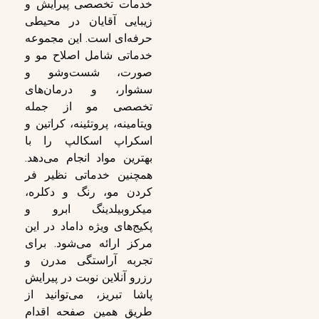
خدمات تخصصی پیرایش و
زیبایی آقایان در محیطی
حرفه‌ای است. این مجموعه
خدماتی شامل اصلاح مو و
صورت، شست‌وشو و
سشوار، و درمان‌های
تخصصی مو از جمله
ویتامینه، پروتئینه، کراتین و
اسکراپ اسکالپ را با
بهترین مواد انجام می‌دهد.
همچنین خدماتی نظیر فر
کردن مو، رنگ و دکلره،
میکروبیلدینگ ابرو و
پکیج‌های ویژه داماد در این
مرکز ارائه می‌شود. برای
تجربه آراستگی مدرن و
رزرو آنلاین نوبت در پیرایش
پاشا تبریز، می‌توانید از
طریق همین صفحه اقدام