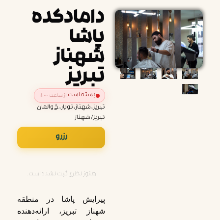
دامادکده
پاشا
شهناز
تبریز
بسته است
از ساعت ۱۱:۰۰
تبریز، شهناز، نوبار، خ والمان
تبریز
/
شهناز
رزرو
هنوز نظری ثبت نشده است.
پیرایش پاشا در منطقه
شهناز تبریز، ارائه‌دهنده